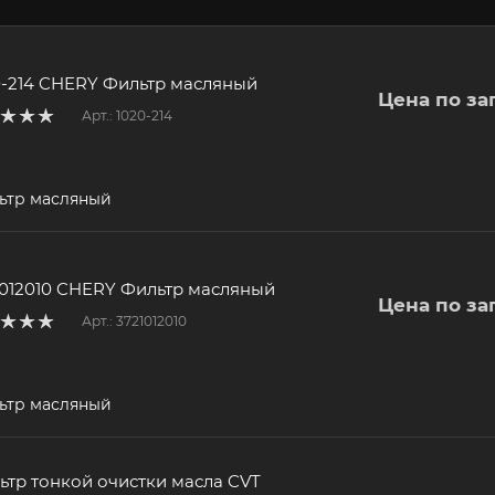
0-214 CHERY Фильтр масляный
Цена по за
Арт.: 1020-214
ьтр масляный
1012010 CHERY Фильтр масляный
Цена по за
Арт.: 3721012010
ьтр масляный
ьтр тонкой очистки масла CVT