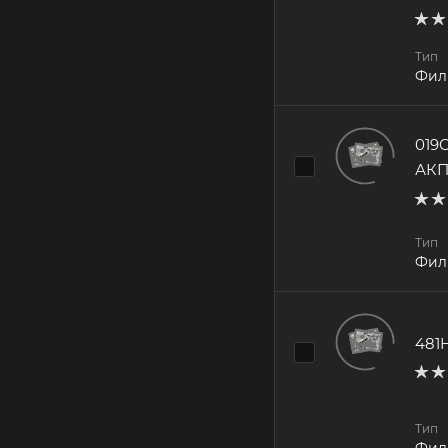
Тип
Фил
019
АК
Тип
Фил
481
Тип
Фил