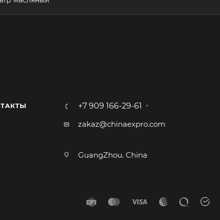
+7 909 166-29-61
ТАКТЫ
zakaz@chinaexpro.com
GuangZhou. China