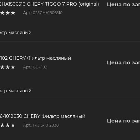
CHA1506510 CHERY TIGGO 7 PRO (original)
Цена по за
Арт.: 025CHA1506510
ьтр масляный
1102 CHERY Фильтр масляный
Цена по за
Арт.: GB-1102
ьтр масляный
16-1012030 CHERY Фильтр масляный
Цена по за
Арт.: F4J16-1012030