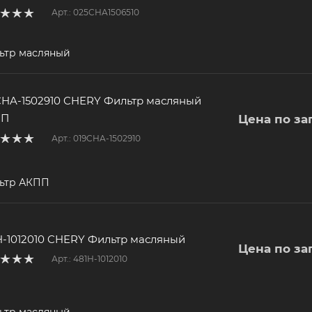
Арт.: 025CHA1506510
ьтр масляный
CHA-1502910 CHERY Фильтр масляный
ПП
Цена по за
Арт.: 019CHA-1502910
ьтр АКПП
H-1012010 CHERY Фильтр масляный
Цена по за
Арт.: 481H-1012010
ьтр масляный