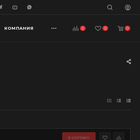
КОМПАНИЯ
0
0
0
В КОРЗИНУ