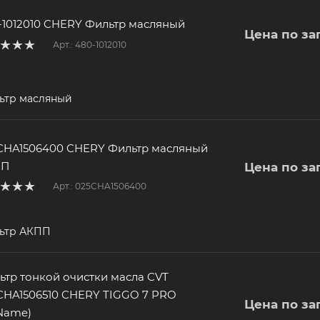
-1012010 CHERY Фильтр масляный
Цена по за
Арт.: 480-1012010
ьтр масляный
CHA1506400 CHERY Фильтр масляный
ПП
Цена по за
Арт.: 025CHA1506400
ьтр АКПП
ьтр тонкой очистки масла CVT
CHA1506510 CHERY TIGGO 7 PRO
Цена по за
Name)