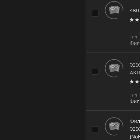
480
Тип
Фил
025
АК
Тип
Фил
Фил
025
(No