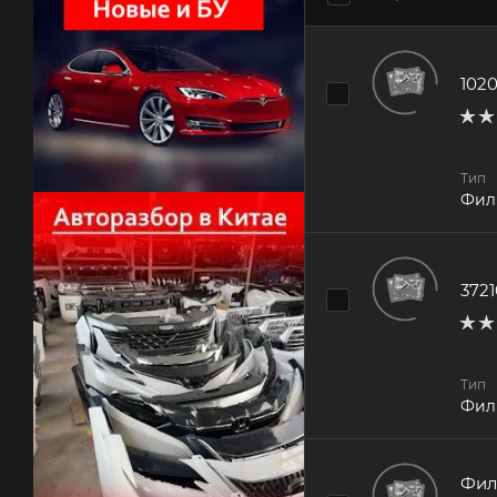
102
Тип
Фил
372
Тип
Фил
Фил