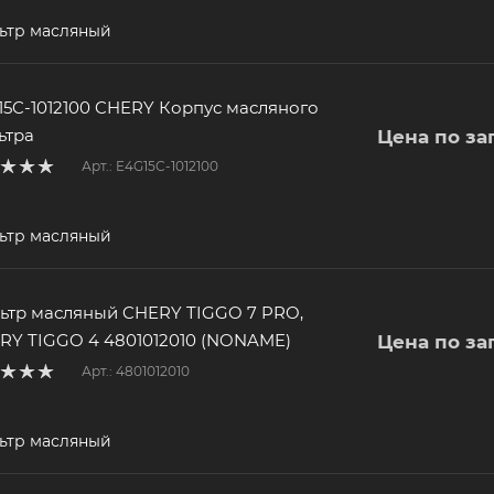
ьтр масляный
15C-1012100 CHERY Корпус масляного
ьтра
Цена по за
Арт.: E4G15C-1012100
ьтр масляный
ьтр масляный CHERY TIGGO 7 PRO,
RY TIGGO 4 4801012010 (NONAME)
Цена по за
Арт.: 4801012010
ьтр масляный