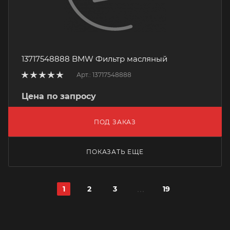
13717548888 BMW Фильтр масляный
Арт.: 13717548888
Цена по запросу
ПОД ЗАКАЗ
ПОКАЗАТЬ ЕЩЕ
1
2
3
19