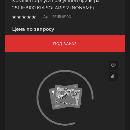
Крышка корпуса воздушного фильтра
28111H8100 KIA SOLARIS 2 (NONAME)
Арт.: 28111H8100
Цена по запросу
ПОД ЗАКАЗ