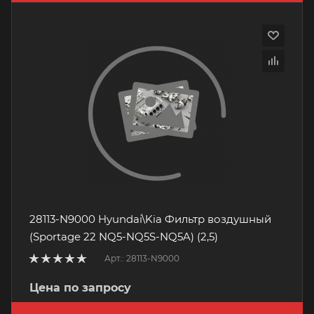
28113-N9000 Hyundai\Kia Фильтр воздушный
(Sportage 22 NQ5-NQ5S-NQ5A) (2,5)
Арт.: 28113-N9000
Цена по запросу