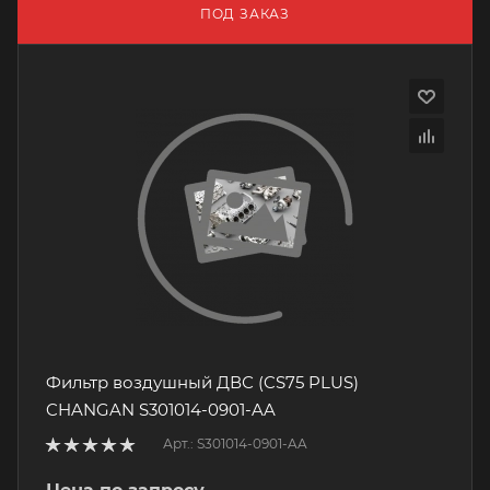
ПОД ЗАКАЗ
Фильтр воздушный ДВС (CS75 PLUS)
CHANGAN S301014-0901-AA
Арт.: S301014-0901-AA