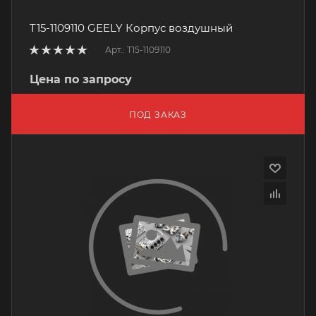
T15-1109110 GEELY Корпус воздушный
Арт.: T15-1109110
Цена по запросу
ПОД ЗАКАЗ