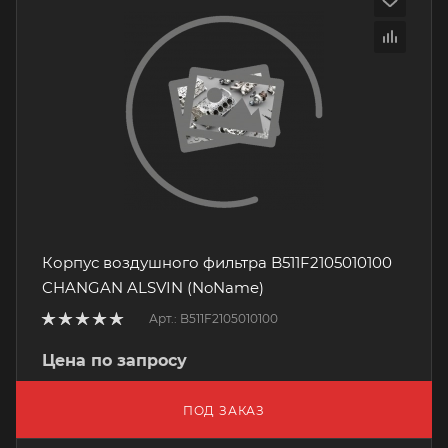
Корпус воздушного фильтра B511F2105010100
CHANGAN ALSVIN (NoName)
Арт.: B511F2105010100
Цена по запросу
ПОД ЗАКАЗ