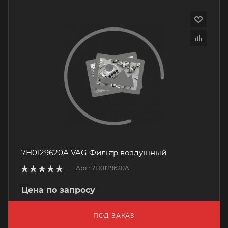
7H0129620A VAG Фильтр воздушный
Арт.: 7H0129620A
Цена по запросу
ПОД ЗАКАЗ