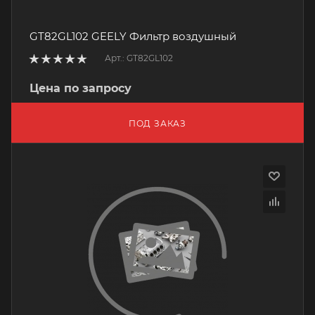
GT82GL102 GEELY Фильтр воздушный
Арт.: GT82GL102
Цена по запросу
ПОД ЗАКАЗ