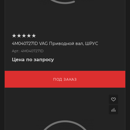
4M0407271D VAG Приводной вал, ШРУС
Арт.: 4M0407271D
Цена по запросу
ПОД ЗАКАЗ