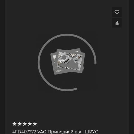
4FD407272 VAG Приводной вал, ШРУС