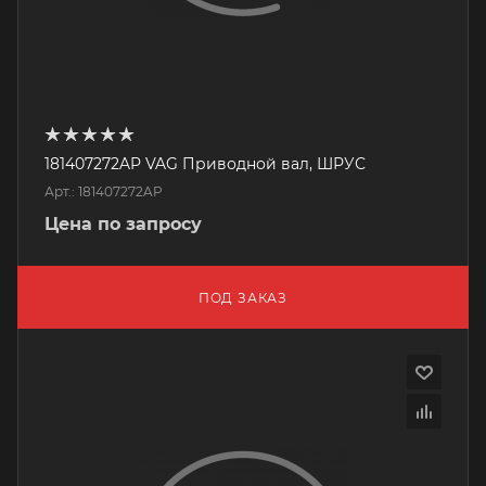
181407272AP VAG Приводной вал, ШРУС
Арт.: 181407272AP
Цена по запросу
ПОД ЗАКАЗ