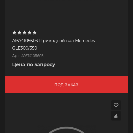
A1674105603 Приводной вал Mercedes
GLE300/350
Арт.: A1674105603
Цена по запросу
ПОД ЗАКАЗ