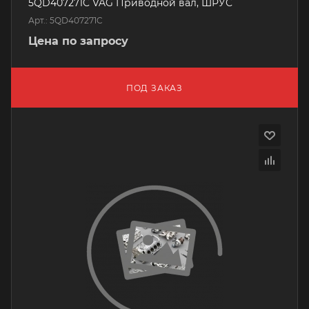
5QD407271C VAG Приводной вал, ШРУС
Арт.: 5QD407271C
Цена по запросу
ПОД ЗАКАЗ