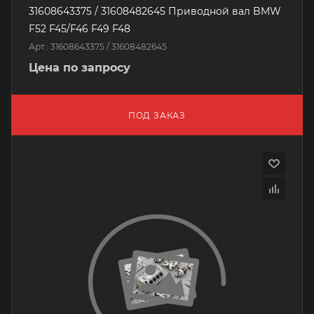
31608643375 / 31608482645 Приводной вал BMW
F52 F45/F46 F49 F48
Арт.: 31608643375 / 31608482645
Цена по запросу
ПОД ЗАКАЗ