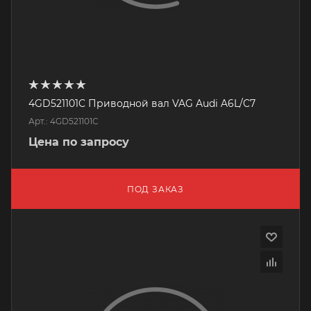
4GD521101C Приводной вал VAG Audi A6L/C7
Арт.: 4GD521101C
Цена по запросу
ПОД ЗАКАЗ