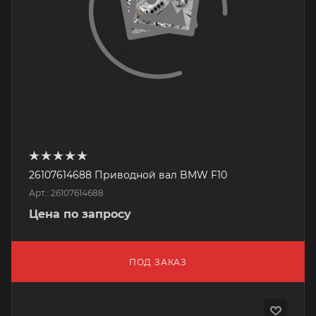
26107614688 Приводной вал BMW F10
Арт.: 26107614688
Цена по запросу
ПОД ЗАКАЗ