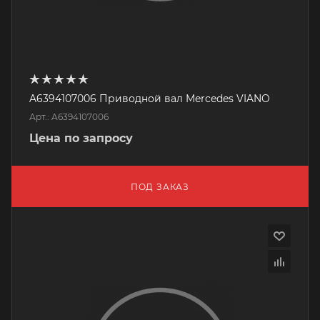
A6394107006 Приводной вал Mercedes VIANO
Арт.: A6394107006
Цена по запросу
ПОД ЗАКАЗ