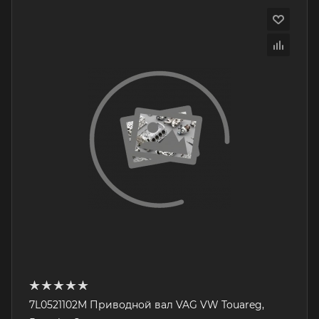
7L0521102M Приводной вал VAG VW Touareg,