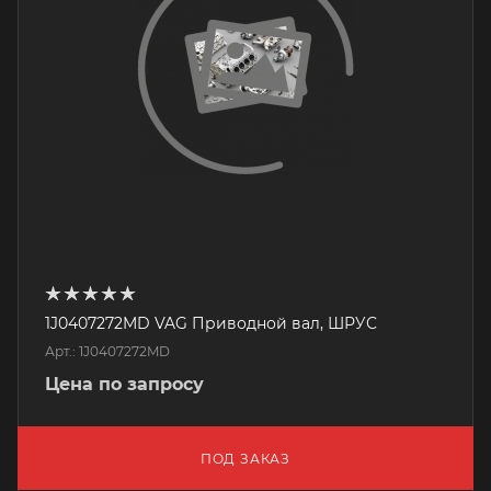
1J0407272MD VAG Приводной вал, ШРУС
Арт.: 1J0407272MD
Цена по запросу
ПОД ЗАКАЗ