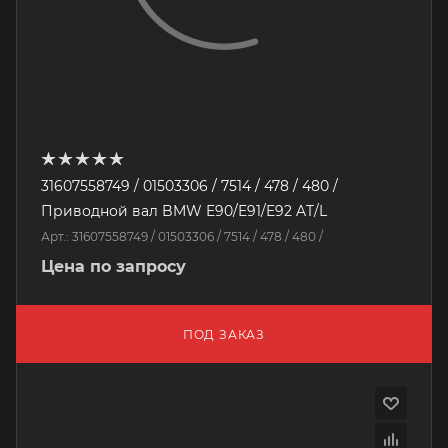
31607558749 / 01503306 / 7514 / 478 / 480 /
Приводной вал BMW E90/E91/E92 AT/L
Арт.: 31607558749 / 01503306 / 7514 / 478 / 480 /
Цена по запросу
ПОД ЗАКАЗ