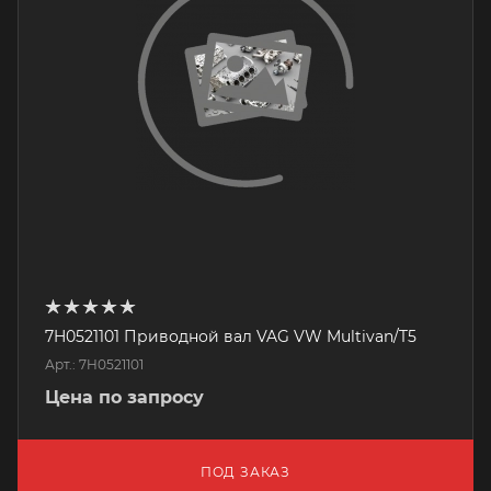
7H0521101 Приводной вал VAG VW Multivan/T5
Арт.: 7H0521101
Цена по запросу
ПОД ЗАКАЗ