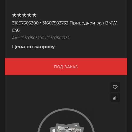
31607505200 / 31607502732 Приводной вал BMW
E46
Арт.: 31607505200 / 31607502732
Цена по запросу
ПОД ЗАКАЗ