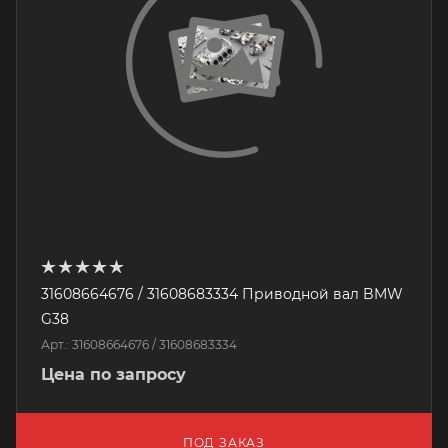
31608664676 / 31608683334 Приводной вал BMW
G38
Арт.: 31608664676 / 31608683334
Цена по запросу
ПОД ЗАКАЗ