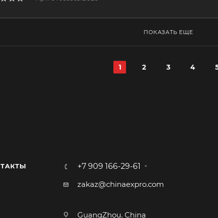
ПОКАЗАТЬ ЕЩЕ
1
2
3
4
+7 909 166-29-61
ТАКТЫ
zakaz@chinaexpro.com
GuangZhou. China