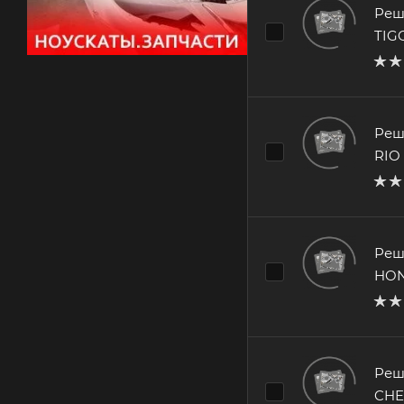
Реш
TIG
Реш
RIO
Реш
HON
Реш
CHE