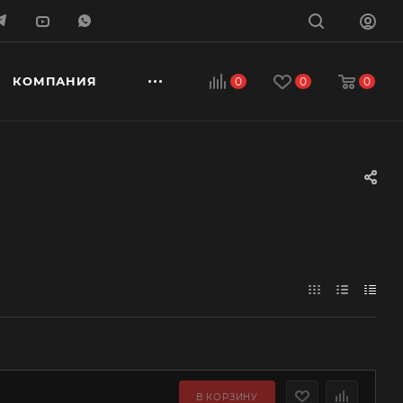
КОМПАНИЯ
0
0
0
В КОРЗИНУ