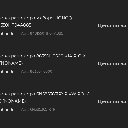
етка радиатора в сборе HONGQI
1550HF04A885
Цена по за
Арт.: 8401550HF04A885
етка радиатора 86350H0500 KIA RIO X-
e (NONAME)
Цена по за
Арт.: 86350H0500
етка радиатора 6N5853651RYP VW POLO
0 (NONAME)
Цена по за
Арт.: 6N5853651RYP