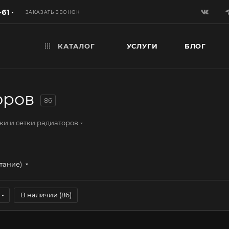
-61
ЗАКАЗАТЬ ЗВОНОК
КАТАЛОГ
УСЛУГИ
БЛОГ
оров
86
ки и сетки радиаторов
стание)
В наличии (
86
)