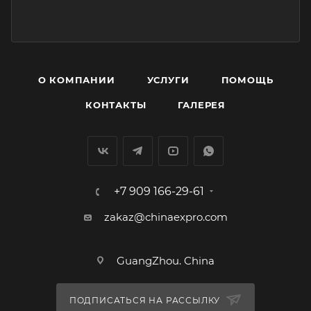
О КОМПАНИИ
УСЛУГИ
ПОМОЩЬ
КОНТАКТЫ
ГАЛЕРЕЯ
+7 909 166-29-61
zakaz@chinaexpro.com
GuangZhou. China
ПОДПИСАТЬСЯ НА РАССЫЛКУ