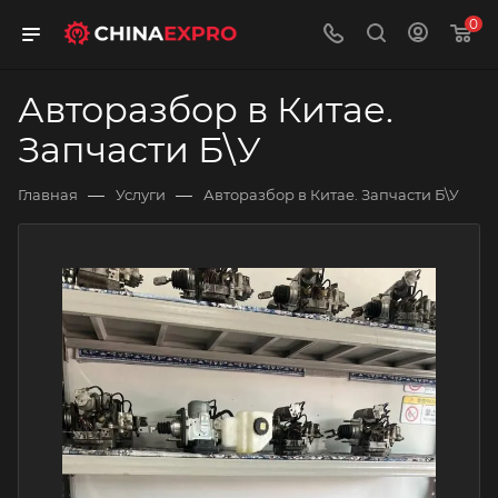
0
Авторазбор в Китае.
Запчасти Б\У
—
—
Главная
Услуги
Авторазбор в Китае. Запчасти Б\У