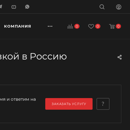
КОМПАНИЯ
0
0
0
зкой в Россию
мя и ответим на
ЗАКАЗАТЬ УСЛУГУ