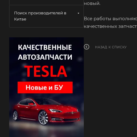
новый.
Поиск производителей в
Все работы выполняю
Китае
качественных запчас
НАЗАД К СПИСКУ