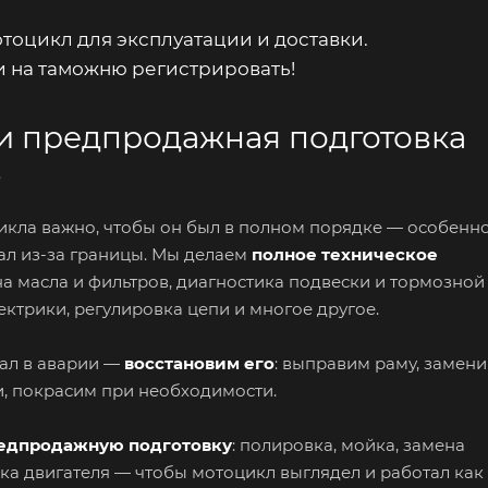
тоцикл для эксплуатации и доставки.
 и на таможню регистрировать!
 и предпродажная подготовка
в
икла важно, чтобы он был в полном порядке — особенн
хал из-за границы. Мы делаем
полное техническое
на масла и фильтров, диагностика подвески и тормозной
ектрики, регулировка цепи и многое другое.
ал в аварии —
восстановим его
: выправим раму, замен
, покрасим при необходимости.
едпродажную подготовку
: полировка, мойка, замена
ка двигателя — чтобы мотоцикл выглядел и работал как