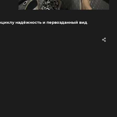
оциклу надёжность и первозданный вид
.