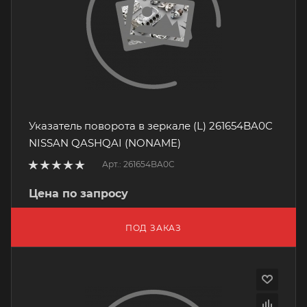
Указатель поворота в зеркале (L) 261654BA0C
NISSAN QASHQAI (NONAME)
Арт.: 261654BA0C
Цена по запросу
ПОД ЗАКАЗ