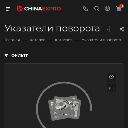
0
Указатели поворота
5
—
—
—
Главная
Каталог
Автосвет
Указатели поворота
ФИЛЬТР