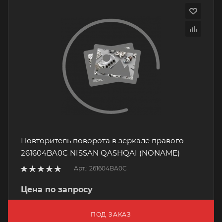
Повторитель поворота в зеркале правого
261604BA0C NISSAN QASHQAI (NONAME)
Арт.: 261604BA0C
Цена по запросу
ПОД ЗАКАЗ