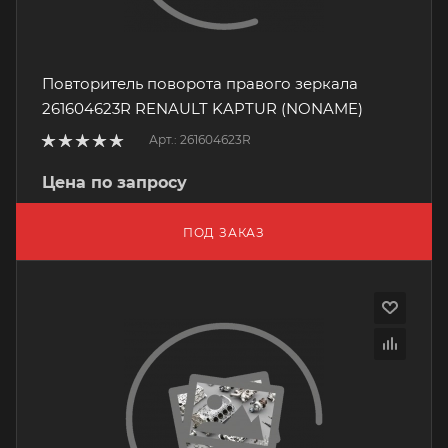
Повторитель поворота правого зеркала
261604623R RENAULT KAPTUR (NONAME)
Арт.: 261604623R
Цена по запросу
ПОД ЗАКАЗ