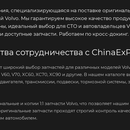
ания, специализирующаяся на поставке оригинал
тей Volvo. Мы гарантируем высокое качество прод
ны, идеальный выбор для СТО и автовладельцев V
 доступные запчасти. Работаем по кросс-докинг.
ва сотрудничества с ChinaEx
т широкий выбор запчастей для различных моделей Volv
, V60, V70, XC60, XC70, XC90 и другие. В нашем каталоге 
 двигателя, трансмиссии, подвески, тормозной системы
альные и копии 1:1 запчасти Volvo, что позволяет наши
оригинальные запчасти проходят строгий контроль качес
им автомобилем.