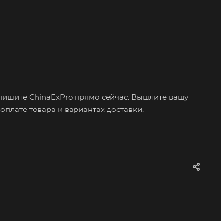
апишите ChinaExPro прямо сейчас. Вышлите вашу
плате товара и вариантах доставки.