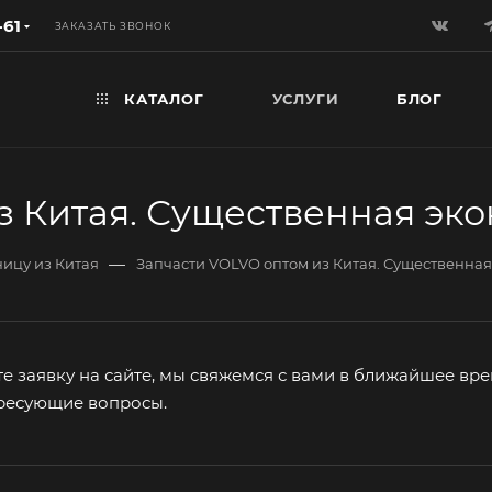
-61
ЗАКАЗАТЬ ЗВОНОК
КАТАЛОГ
УСЛУГИ
БЛОГ
з Китая. Существенная эко
—
ницу из Китая
Запчасти VOLVO оптом из Китая. Существенная
 заявку на сайте, мы свяжемся с вами в ближайшее вре
ересующие вопросы.