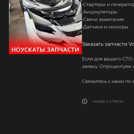
•Стартеры и генерато
•Аккумуляторы
•Свечи зажигания
•Датчики и сенсоры
Заказать запчасти Vo
Если для вашего СТО 
заявку. Опроцентуем 
Cвяжитесь с нами по 
НАЗАД К СПИСКУ