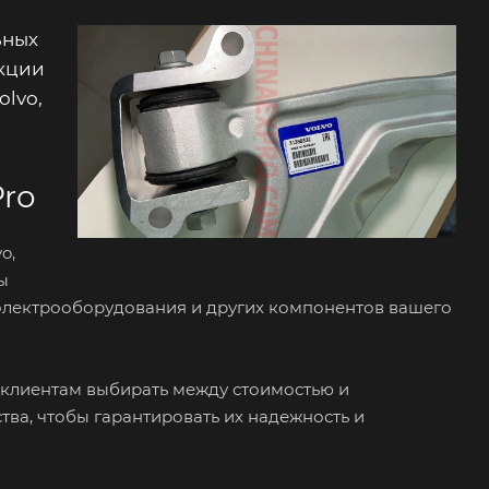
ьных
укции
olvo,
Pro
o,
вы
, электрооборудования и других компонентов вашего
м клиентам выбирать между стоимостью и
тва, чтобы гарантировать их надежность и