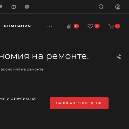
КОМПАНИЯ
0
0
0
номия на ремонте.
 экономия на ремонте.
мя и ответим на
НАПИСАТЬ СООБЩЕНИЕ