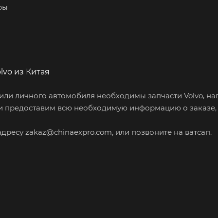
ры
lvo из Китая
или личного автомобиля необходимы запчасти Volvo, н
и предоставим всю необходимую информацию о заказе, о
адресу zakaz@chinaexpro.com, или позвоните на ватсап.