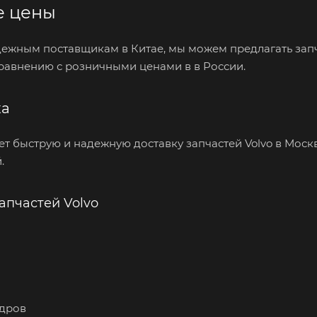
е цены
ежным поставщикам в Китае, мы можем предлагать запч
сравнению с розничными ценами в в России.
ка
ет быструю и надежную доставку запчастей Volvo в Моск
.
апчастей Volvo
ндров