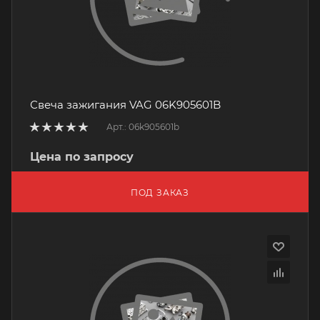
Свеча зажигания VAG 06K905601B
Арт.: 06k905601b
Цена по запросу
ПОД ЗАКАЗ