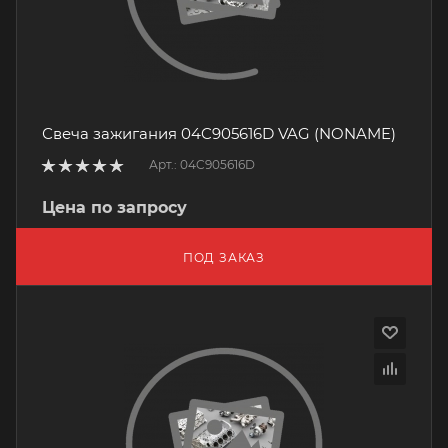
Свеча зажигания 04C905616D VAG (NONAME)
Арт.: 04C905616D
Цена по запросу
ПОД ЗАКАЗ