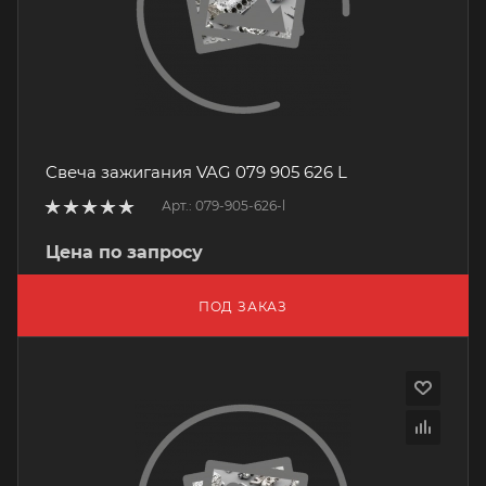
Cвеча зажигания VAG 079 905 626 L
Арт.: 079-905-626-l
Цена по запросу
ПОД ЗАКАЗ