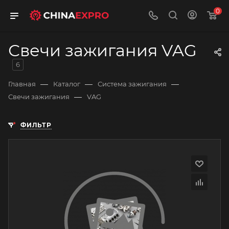
0
Свечи зажигания VAG
6
—
—
—
Главная
Каталог
Система зажигания
—
Свечи зажигания
VAG
ФИЛЬТР