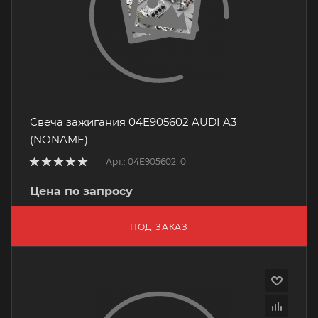
Свеча зажигания 04E905602 AUDI A3
(NONAME)
Арт.: 04E905602_0
Цена по запросу
ПОД ЗАКАЗ