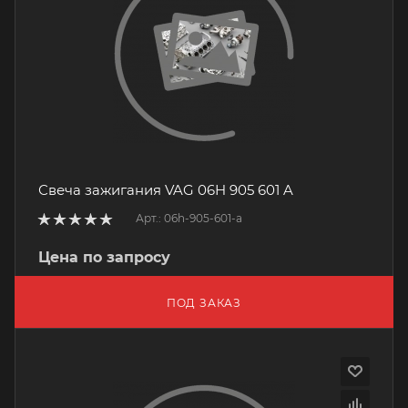
Свеча зажигания VAG 06H 905 601 A
Арт.: 06h-905-601-a
Цена по запросу
ПОД ЗАКАЗ