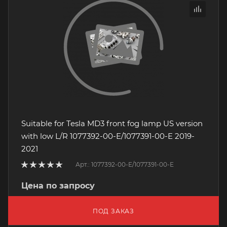
Suitable for Tesla MD3 front fog lamp US version
with low L/R 1077392-00-E/1077391-00-E 2019-
2021
Арт.: 1077392-00-E/1077391-00-E
Цена по запросу
ПОД ЗАКАЗ