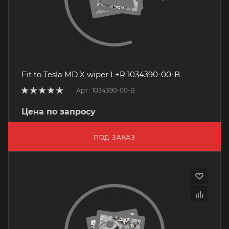
Fit to Tesla MD X wiper L+R 1034390-00-B
Арт.: 1034390-00-B
Цена по запросу
ПОД ЗАКАЗ