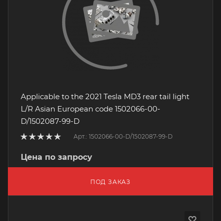
Applicable to the 2021 Tesla MD3 rear tail light
L/R Asian European code 1502066-00-
D/1502087-99-D
Арт.: 1502066-00-D/1502087-99-D
Цена по запросу
ПОД ЗАКАЗ