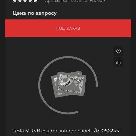
Арт.: 1504934-00-A/1504933-00-A
Цена по запросу
ПОД ЗАКАЗ
Tesla MD3 B column interior panel L/R 1086245-