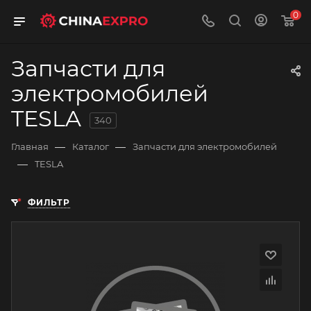
0
Запчасти для
электромобилей
TESLA
340
—
—
Главная
Каталог
Запчасти для электромобилей
—
TESLA
ФИЛЬТР