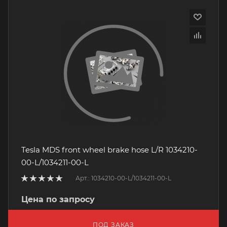
Tesla MDS front wheel brake hose L/R 1034210-
00-L/1034211-00-L
Арт.: 1034210-00-L/1034211-00-L
Цена по запросу
ПОД ЗАКАЗ