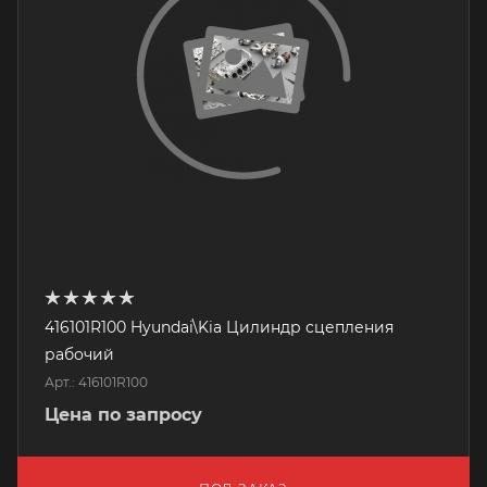
416101R100 Hyundai\Kia Цилиндр сцепления
рабочий
Арт.: 416101R100
Цена по запросу