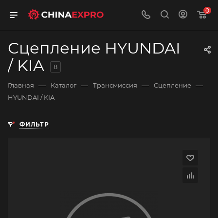
0
Сцепление HYUNDAI
/ KIA
8
—
—
—
—
Главная
Каталог
Трансмиссия
Сцепление
HYUNDAI / KIA
ФИЛЬТР