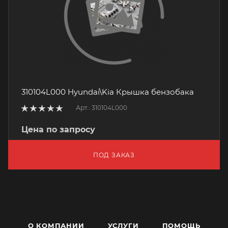
310104L000 Hyundai\Kia Крышка бензобака
Арт.: 310104L000
Цена по запросу
ПОД ЗАКАЗ
О КОМПАНИИ
УСЛУГИ
ПОМОЩЬ