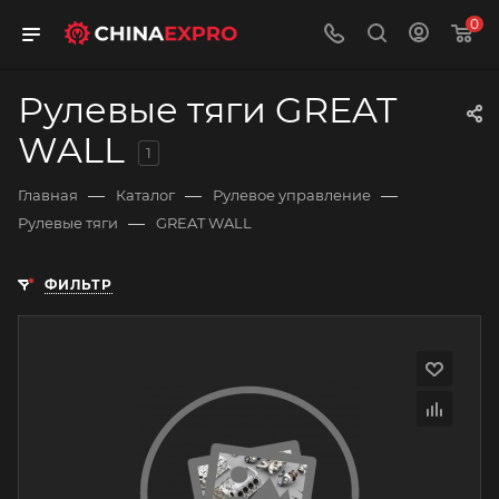
0
Рулевые тяги GREAT
WALL
1
—
—
—
Главная
Каталог
Рулевое управление
—
Рулевые тяги
GREAT WALL
ФИЛЬТР