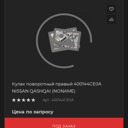
Кулак поворотный правый 400144CE0A
NISSAN QASHQAI (NONAME)
Арт.: 400144CE0A
Цена по запросу
ПОД ЗАКАЗ