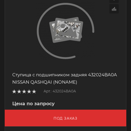
Ступица с подшипником задняя 432024BA0A
NISSAN QASHQAI (NONAME)
Арт.: 432024BA0A
Цена по запросу
ПОД ЗАКАЗ