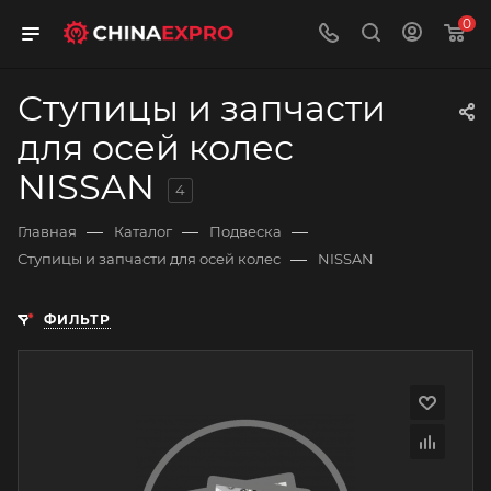
0
Ступицы и запчасти
для осей колес
NISSAN
4
—
—
—
Главная
Каталог
Подвеска
—
Ступицы и запчасти для осей колес
NISSAN
ФИЛЬТР