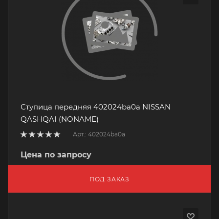
Ступица передняя 402024ba0a NISSAN
QASHQAI (NONAME)
Арт.: 402024ba0a
Цена по запросу
ПОД ЗАКАЗ