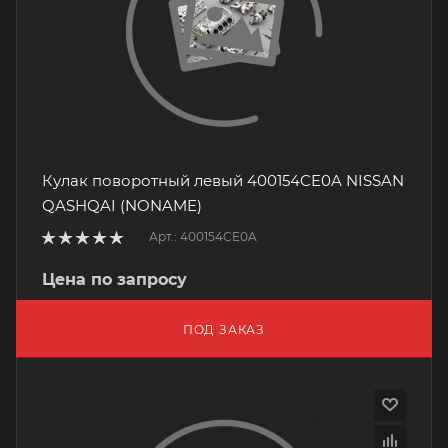
Кулак поворотный левый 400154CE0A NISSAN
QASHQAI (NONAME)
Арт.: 400154CE0A
Цена по запросу
ПОД ЗАКАЗ