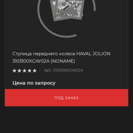
Ступица переднего колеса HAVAL JOLION
3103100XGW02A (NONAME)
Арт.: 3103100XGW02A
Цена по запросу
ПОД ЗАКАЗ