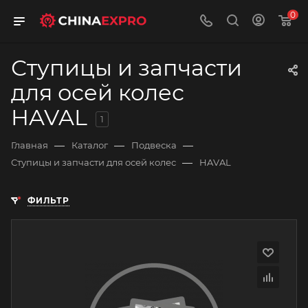
0
Ступицы и запчасти
для осей колес
HAVAL
1
—
—
—
Главная
Каталог
Подвеска
—
Ступицы и запчасти для осей колес
HAVAL
ФИЛЬТР