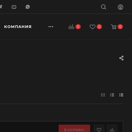
КОМПАНИЯ
0
0
0
В КОРЗИНУ