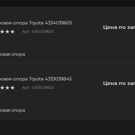
овая опора Toyota 4334039605
Цена по за
Арт.: 4334039605
овая опора
овая опора Toyota 4333039845
Цена по за
Арт.: 4333039845
овая опора