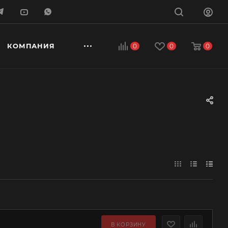
КОМПАНИЯ
0
0
0
В КОРЗИНУ