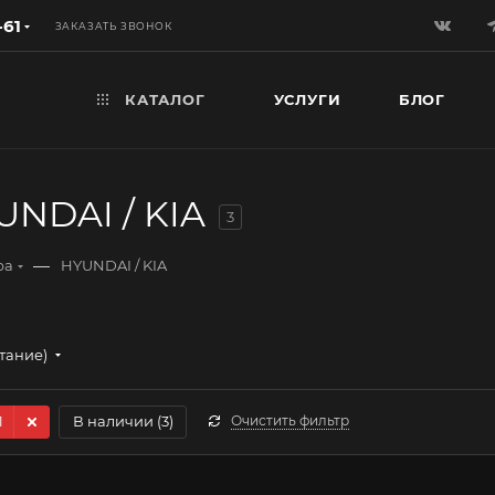
-61
ЗАКАЗАТЬ ЗВОНОК
КАТАЛОГ
УСЛУГИ
БЛОГ
NDAI / KIA
3
—
ра
HYUNDAI / KIA
стание)
1
В наличии (
3
)
Очистить фильтр