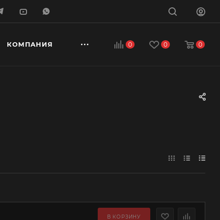
КОМПАНИЯ
0
0
0
В КОРЗИНУ