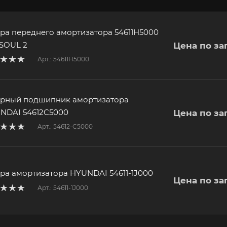
ра переднего амортизатора 54611H5000
 SOUL 2
Цена по за
Арт.: 54611H5000
рный подшипник амортизатора
NDAI 54612C5000
Цена по за
Арт.: 54612-C5000
ра амортизатора HYUNDAI 54611-1J000
Цена по за
Арт.: 54611-1J000