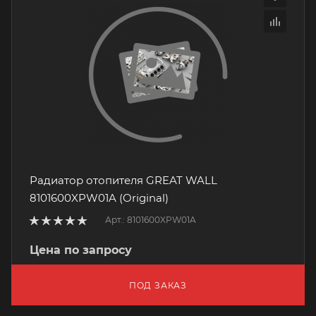
Радиатор отопителя GREAT WALL
8101600XPW01A (Original)
Арт.: 8101600XPW01A
Цена по запросу
ПОД ЗАКАЗ