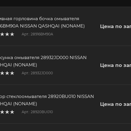
ивная горловина бочка омывателя
16BM90A NISSAN QASHQAI (NONAME)
Цена по за
Арт.: 28916BM90A
сунка омывателя 28932JD000 NISSAN
HQAI (NONAME)
Цена по за
Арт.: 28932JD000
ор стеклоомывателя 28920BU010 NISSAN
HQAI (NONAME)
Цена по за
Арт.: 28920BU010