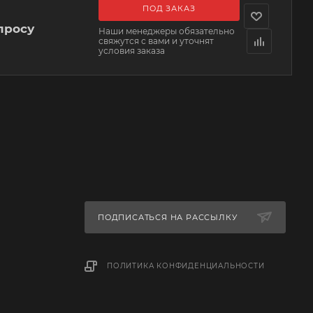
ПОД ЗАКАЗ
просу
Наши менеджеры обязательно
свяжутся с вами и уточнят
условия заказа
ПОДПИСАТЬСЯ НА РАССЫЛКУ
ПОЛИТИКА КОНФИДЕНЦИАЛЬНОСТИ