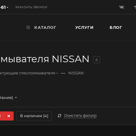
-61
ЗАКАЗАТЬ ЗВОНОК
КАТАЛОГ
УСЛУГИ
БЛОГ
мывателя NISSAN
4
—
ктующие стеклоомывателя
NISSAN
стание)
1
В наличии (
4
)
Очистить фильтр