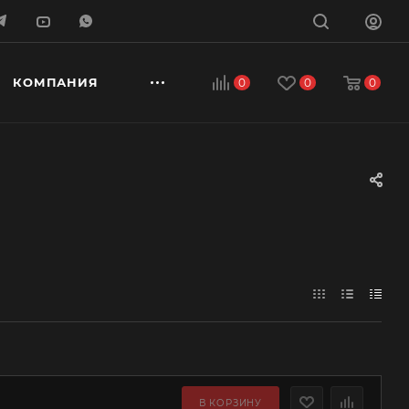
КОМПАНИЯ
0
0
0
В КОРЗИНУ