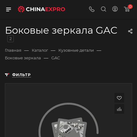
0
Боковые зеркала GAC
2
—
—
—
Главная
Каталог
Кузовные детали
—
Боковые зеркала
GAC
ФИЛЬТР