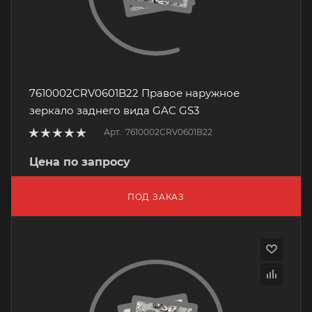
7610002CRV0601B22 Правое наружное
зеркало заднего вида GAC GS3
Арт.: 7610002CRV0601B22
Цена по запросу
ПОД ЗАКАЗ