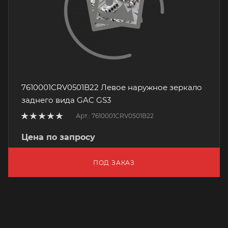
7610001CRV0501B22 Левое наружное зеркало
заднего вида GAC GS3
Арт.: 7610001CRV0501B22
Цена по запросу
ПОД ЗАКАЗ