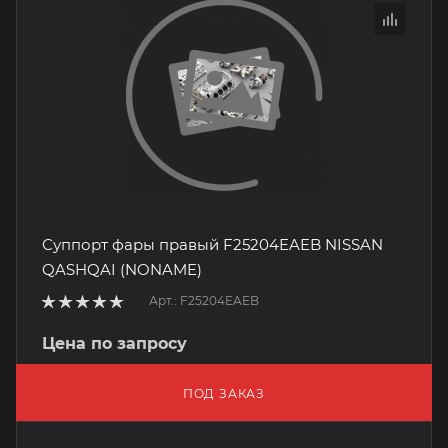
Суппорт фары правый F25204EAEB NISSAN
QASHQAI (NONAME)
Арт.: F25204EAEB
Цена по запросу
ПОД ЗАКАЗ