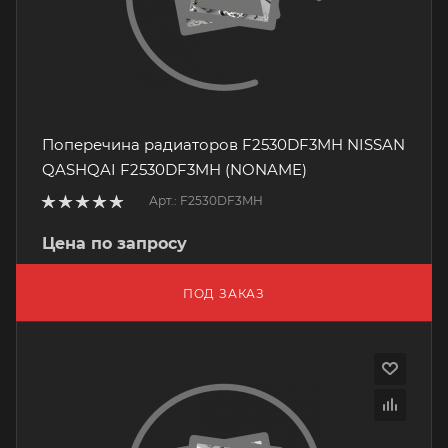
Поперечина радиаторов F2530DF3MH NISSAN
QASHQAI F2530DF3MH (NONAME)
Арт.: F2530DF3MH
Цена по запросу
ПОД ЗАКАЗ