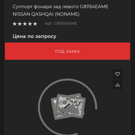
Суппорт фонаря зад левого G81154EAME
NISSAN QASHQAI (NONAME)
Арт.: G81154EAME
Цена по запросу
ПОД ЗАКАЗ