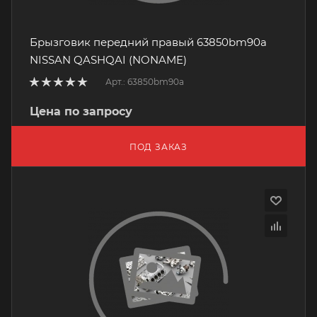
Брызговик передний правый 63850bm90a
NISSAN QASHQAI (NONAME)
Арт.: 63850bm90a
Цена по запросу
ПОД ЗАКАЗ