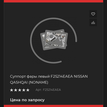
Суппорт фары левый F25214EAEA NISSAN
QASHQAI (NONAME)
Арт.: F25214EAEA
Цена по запросу