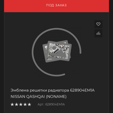
ПОД ЗАКАЗ
Эмблема решетки радиатора 628904EM1A
NISSAN QASHQAI (NONAME)
Арт.: 628904EM1A