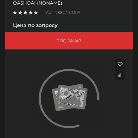
QASHQAI (NONAME)
Арт.: 788274CM0A
Цена по запросу
ПОД ЗАКАЗ