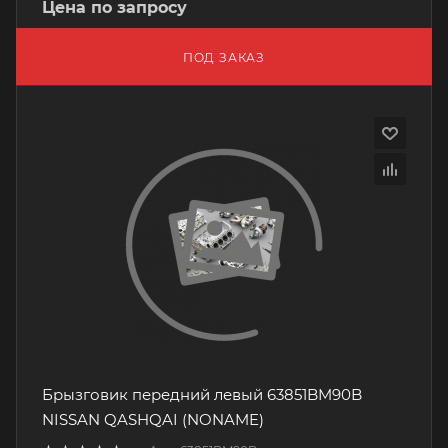
Цена по запросу
ПОД ЗАКАЗ
Брызговик передний левый 63851BM90B
NISSAN QASHQAI (NONAME)