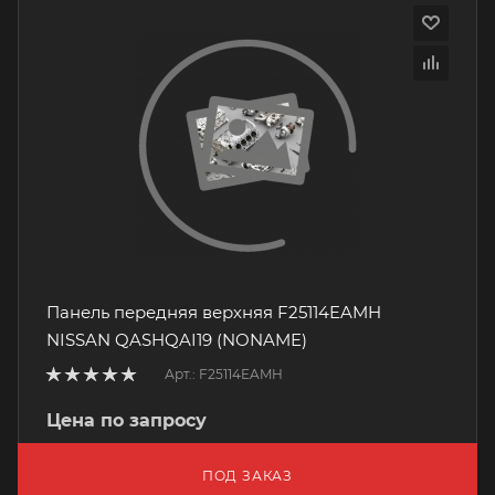
Панель передняя верхняя F25114EAMH
NISSAN QASHQAI19 (NONAME)
Арт.: F25114EAMH
Цена по запросу
ПОД ЗАКАЗ