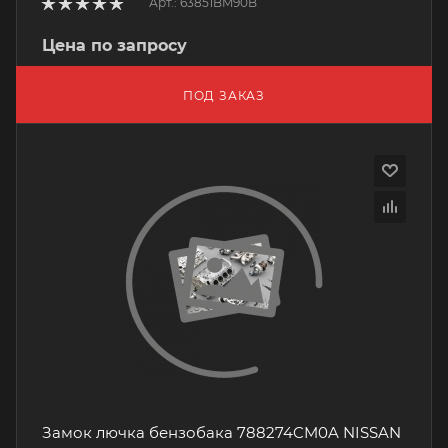
Арт.: 63851BM90B
Цена по запросу
ПОД ЗАКАЗ
Замок лючка бензобака 788274CM0A NISSAN