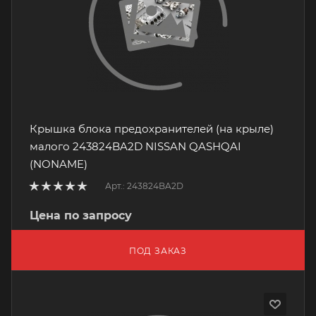
Крышка блока предохранителей (на крыле)
малого 243824BA2D NISSAN QASHQAI
(NONAME)
Арт.: 243824BA2D
Цена по запросу
ПОД ЗАКАЗ