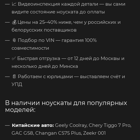
📈 Видеоинспекция каждой детали — вы сами
видите состояние ноуската до оплаты
💰 Цены на 25–40% ниже, чем у российских и
белорусских поставщиков
📎 Подбор по VIN — гарантия 100%
совместимости
✅ Быстрая отгрузка — от 12 дней до Москвы и
несколько дней до Минска
📄 Работаем с юрлицами — выставляем счёт и
УПД
В наличии ноускаты для популярных
моделей:
Китайские авто:
Geely Coolray, Chery Tiggo 7 Pro,
GAC GS8, Changan CS75 Plus, Zeekr 001