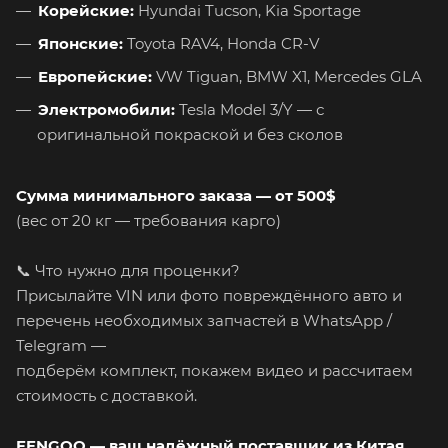
Корейские:
Hyundai Tucson, Kia Sportage
Японские:
Toyota RAV4, Honda CR-V
Европейские:
VW Tiguan, BMW X1, Mercedes GLA
Электромобили:
Tesla Model 3/Y — с
оригинальной покраской и без сколов
Сумма минимального заказа — от 500$
(вес от 20 кг — требования карго)
📞 Что нужно для проценки?
Присылайте VIN или фото повреждённого авто и
перечень необходимых запчастей в WhatsApp /
Telegram —
подберём комплект, покажем видео и рассчитаем
стоимость с доставкой.
FENGOO — ваш надёжный поставщик из Китая.