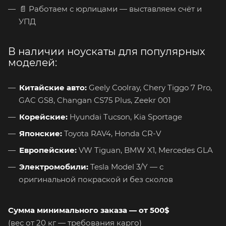
📄 Работаем с юрлицами — выставляем счёт и
УПД
В наличии ноускаты для популярных
моделей:
Китайские авто:
Geely Coolray, Chery Tiggo 7 Pro,
GAC GS8, Changan CS75 Plus, Zeekr 001
Корейские:
Hyundai Tucson, Kia Sportage
Японские:
Toyota RAV4, Honda CR-V
Европейские:
VW Tiguan, BMW X1, Mercedes GLA
Электромобили:
Tesla Model 3/Y — с
оригинальной покраской и без сколов
Сумма минимального заказа — от 500$
(вес от 20 кг — требования карго)