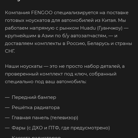
Компания FENGOO специализируется на поставке
готовых ноускатов для автомобилей из Китая. Мы
работаем напрямую с рынком Huadu (Гуанчжоу) —
крупнейшим в Азии по б/у автозапчастям, — и
доставляем комплекты в Россию, Беларусь и страны
СНГ.
Наши ноускаты — это не просто набор деталей, а
проверенный комплект под ключ, собранный
специально под ваш автомобиль:
Передний бампер
Решётка радиатора
Главная панель (телевизор)
Фары (с ДХО и ПТФ, где предусмотрено)
Кассета радиаторов