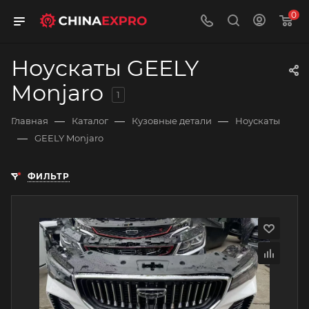
0
Ноускаты GEELY
Monjaro
1
—
—
—
Главная
Каталог
Кузовные детали
Ноускаты
—
GEELY Monjaro
ФИЛЬТР