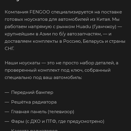
Компания FENGOO специализируется на поставке
готовых ноускатов для автомобилей из Китая. Мы
работаем напрямую с рынком Huadu (Гуанчжоу) —
крупнейшим в Азии по б/у автозапчастям, — и
доставляем комплекты в Россию, Беларусь и страны
СНГ.
Наши ноускаты — это не просто набор деталей, а
проверенный комплект под ключ, собранный
специально под ваш автомобиль:
Передний бампер
Решётка радиатора
Главная панель (телевизор)
Фары (с ДХО и ПТФ, где предусмотрено)
Кассета радиаторов