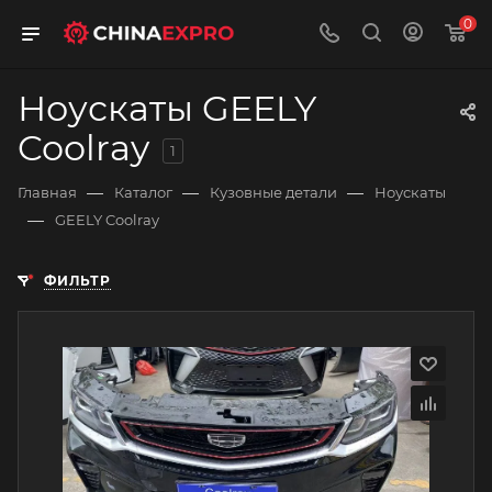
0
Ноускаты GEELY
Coolray
1
—
—
—
Главная
Каталог
Кузовные детали
Ноускаты
—
GEELY Coolray
ФИЛЬТР