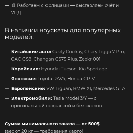
📄 Работаем с юрлицами — выставляем счёт и
УПД
В наличии ноускаты для популярных
моделей:
Китайские авто:
Geely Coolray, Chery Tiggo 7 Pro,
GAC GS8, Changan CS75 Plus, Zeekr 001
Корейские:
Hyundai Tucson, Kia Sportage
Японские:
Toyota RAV4, Honda CR-V
Европейские:
VW Tiguan, BMW X1, Mercedes GLA
Электромобили:
Tesla Model 3/Y — с
оригинальной покраской и без сколов
Сумма минимального заказа — от 500$
(вес от 20 кг — требования карго)