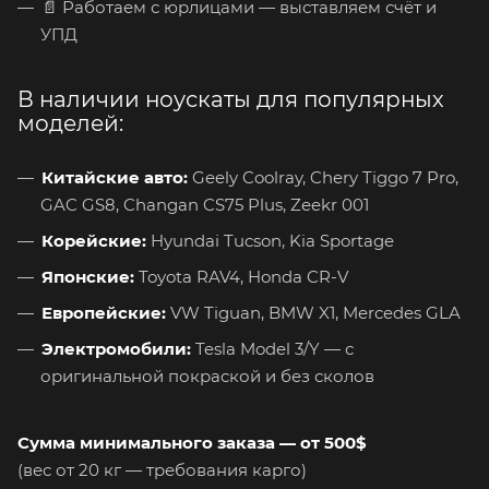
📄 Работаем с юрлицами — выставляем счёт и
УПД
В наличии ноускаты для популярных
моделей:
Китайские авто:
Geely Coolray, Chery Tiggo 7 Pro,
GAC GS8, Changan CS75 Plus, Zeekr 001
Корейские:
Hyundai Tucson, Kia Sportage
Японские:
Toyota RAV4, Honda CR-V
Европейские:
VW Tiguan, BMW X1, Mercedes GLA
Электромобили:
Tesla Model 3/Y — с
оригинальной покраской и без сколов
Сумма минимального заказа — от 500$
(вес от 20 кг — требования карго)