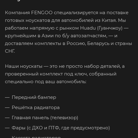
Компания FENGOO специализируется на поставке
готовых ноускатов для автомобилей из Китая. Мы
работаем напрямую с рынком Huadu (Гуанчжоу) —
крупнейшим в Азии по б/у автозапчастям, — и
доставляем комплекты в Россию, Беларусь и страны
СНГ.
Наши ноускаты — это не просто набор деталей, а
проверенный комплект под ключ, собранный
специально под ваш автомобиль:
Передний бампер
Решётка радиатора
Главная панель (телевизор)
Фары (с ДХО и ПТФ, где предусмотрено)
Кассета радиаторов