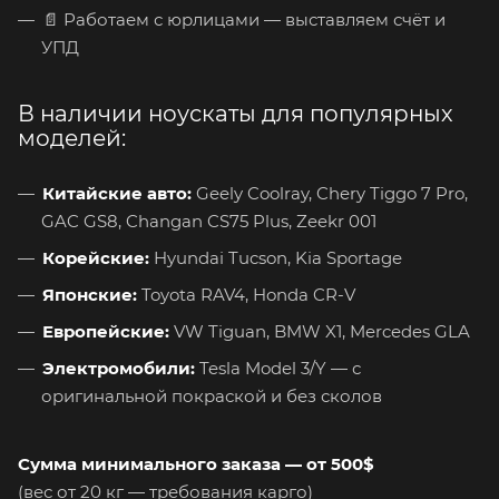
📄 Работаем с юрлицами — выставляем счёт и
УПД
В наличии ноускаты для популярных
моделей:
Китайские авто:
Geely Coolray, Chery Tiggo 7 Pro,
GAC GS8, Changan CS75 Plus, Zeekr 001
Корейские:
Hyundai Tucson, Kia Sportage
Японские:
Toyota RAV4, Honda CR-V
Европейские:
VW Tiguan, BMW X1, Mercedes GLA
Электромобили:
Tesla Model 3/Y — с
оригинальной покраской и без сколов
Сумма минимального заказа — от 500$
(вес от 20 кг — требования карго)