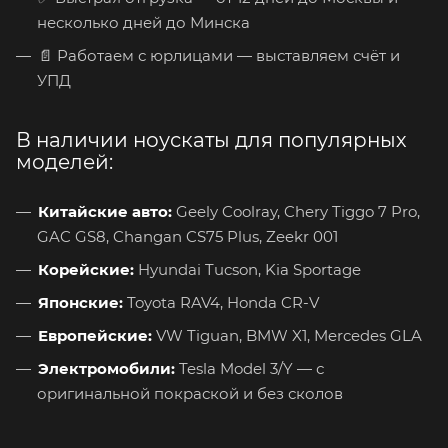
несколько дней до Минска
📄 Работаем с юрлицами — выставляем счёт и
УПД
В наличии ноускаты для популярных
моделей:
Китайские авто:
Geely Coolray, Chery Tiggo 7 Pro,
GAC GS8, Changan CS75 Plus, Zeekr 001
Корейские:
Hyundai Tucson, Kia Sportage
Японские:
Toyota RAV4, Honda CR-V
Европейские:
VW Tiguan, BMW X1, Mercedes GLA
Электромобили:
Tesla Model 3/Y — с
оригинальной покраской и без сколов