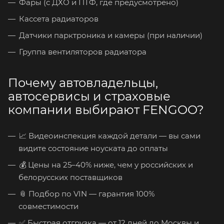
Фары (с ДХО и ПТФ, где предусмотрено)
Кассета радиаторов
Датчики парктроника и камеры (при наличии)
Группа вентиляторов радиатора
Почему автовладельцы,
автосервисы и страховые
компании выбирают FENGOO?
📈 Видеоинспекция каждой детали — вы сами
видите состояние ноуската до оплаты
💰 Цены на 25–40% ниже, чем у российских и
белорусских поставщиков
📎 Подбор по VIN — гарантия 100%
совместимости
✅ Быстрая отгрузка — от 12 дней до Москвы и