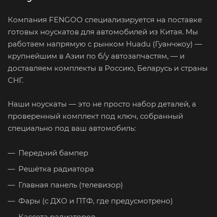
Компания FENGOO специализируется на поставке
готовых ноускатов для автомобилей из Китая. Мы
работаем напрямую с рынком Huadu (Гуанчжоу) —
крупнейшим в Азии по б/у автозапчастям, — и
доставляем комплекты в Россию, Беларусь и страны
СНГ.
Наши ноускаты — это не просто набор деталей, а
проверенный комплект под ключ, собранный
специально под ваш автомобиль:
Передний бампер
Решётка радиатора
Главная панель (телевизор)
Фары (с ДХО и ПТФ, где предусмотрено)
Кассета радиаторов