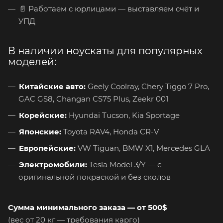
📄 Работаем с юрлицами — выставляем счёт и
УПД
В наличии ноускаты для популярных
моделей:
Китайские авто:
Geely Coolray, Chery Tiggo 7 Pro,
GAC GS8, Changan CS75 Plus, Zeekr 001
Корейские:
Hyundai Tucson, Kia Sportage
Японские:
Toyota RAV4, Honda CR-V
Европейские:
VW Tiguan, BMW X1, Mercedes GLA
Электромобили:
Tesla Model 3/Y — с
оригинальной покраской и без сколов
Сумма минимального заказа — от 500$
(вес от 20 кг — требования карго)