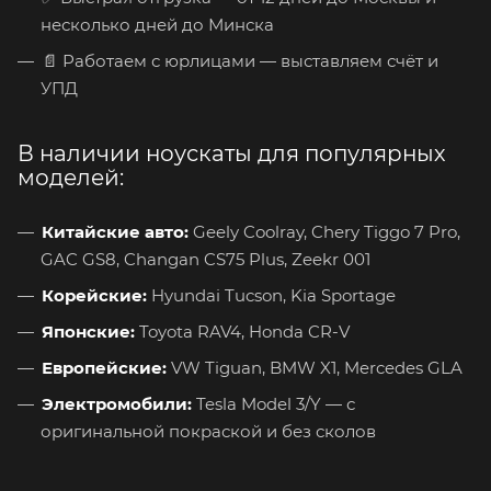
несколько дней до Минска
📄 Работаем с юрлицами — выставляем счёт и
УПД
В наличии ноускаты для популярных
моделей:
Китайские авто:
Geely Coolray, Chery Tiggo 7 Pro,
GAC GS8, Changan CS75 Plus, Zeekr 001
Корейские:
Hyundai Tucson, Kia Sportage
Японские:
Toyota RAV4, Honda CR-V
Европейские:
VW Tiguan, BMW X1, Mercedes GLA
Электромобили:
Tesla Model 3/Y — с
оригинальной покраской и без сколов