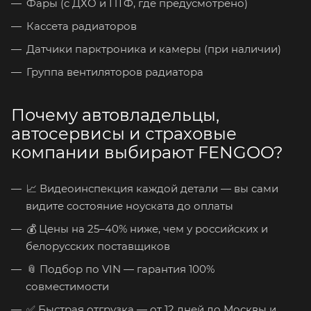
Фары (с ДХО и ПТФ, где предусмотрено)
Кассета радиаторов
Датчики парктроника и камеры (при наличии)
Группа вентиляторов радиатора
Почему автовладельцы,
автосервисы и страховые
компании выбирают FENGOO?
📈 Видеоинспекция каждой детали — вы сами
видите состояние ноуската до оплаты
💰 Цены на 25–40% ниже, чем у российских и
белорусских поставщиков
📎 Подбор по VIN — гарантия 100%
совместимости
✅ Быстрая отгрузка — от 12 дней до Москвы и