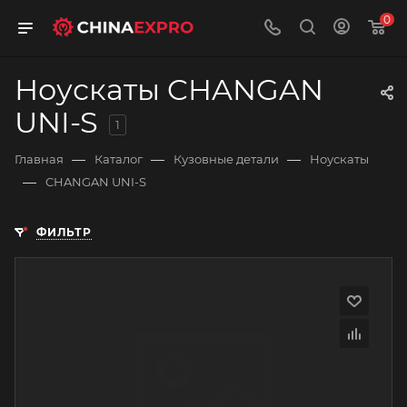
0
Ноускаты CHANGAN
UNI-S
1
—
—
—
Главная
Каталог
Кузовные детали
Ноускаты
—
CHANGAN UNI-S
ФИЛЬТР