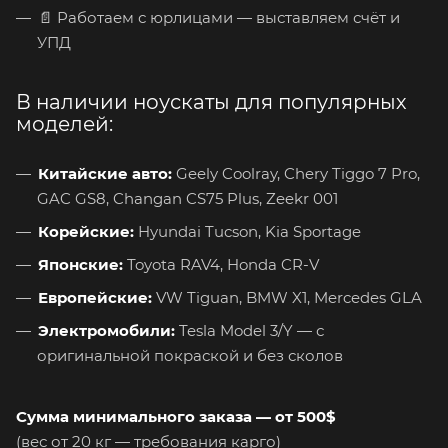
📄 Работаем с юрлицами — выставляем счёт и
УПД
В наличии ноускаты для популярных
моделей:
Китайские авто:
Geely Coolray, Chery Tiggo 7 Pro,
GAC GS8, Changan CS75 Plus, Zeekr 001
Корейские:
Hyundai Tucson, Kia Sportage
Японские:
Toyota RAV4, Honda CR-V
Европейские:
VW Tiguan, BMW X1, Mercedes GLA
Электромобили:
Tesla Model 3/Y — с
оригинальной покраской и без сколов
Сумма минимального заказа — от 500$
(вес от 20 кг — требования карго)