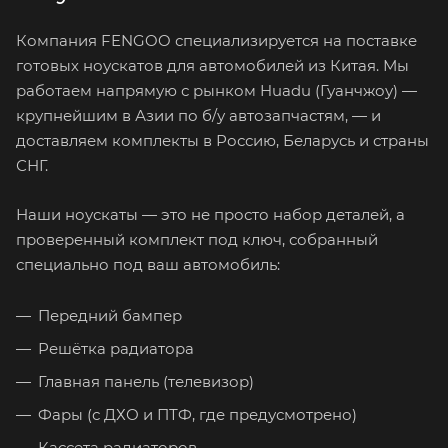
Компания FENGOO специализируется на поставке
готовых ноускатов для автомобилей из Китая. Мы
работаем напрямую с рынком Huadu (Гуанчжоу) —
крупнейшим в Азии по б/у автозапчастям, — и
доставляем комплекты в Россию, Беларусь и страны
СНГ.
Наши ноускаты — это не просто набор деталей, а
проверенный комплект под ключ, собранный
специально под ваш автомобиль:
Передний бампер
Решётка радиатора
Главная панель (телевизор)
Фары (с ДХО и ПТФ, где предусмотрено)
Кассета радиаторов