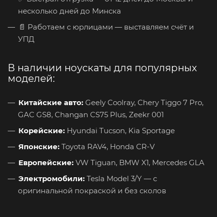
несколько дней до Минска
📄 Работаем с юрлицами — выставляем счёт и
УПД
В наличии ноускаты для популярных
моделей:
Китайские авто:
Geely Coolray, Chery Tiggo 7 Pro,
GAC GS8, Changan CS75 Plus, Zeekr 001
Корейские:
Hyundai Tucson, Kia Sportage
Японские:
Toyota RAV4, Honda CR-V
Европейские:
VW Tiguan, BMW X1, Mercedes GLA
Электромобили:
Tesla Model 3/Y — с
оригинальной покраской и без сколов