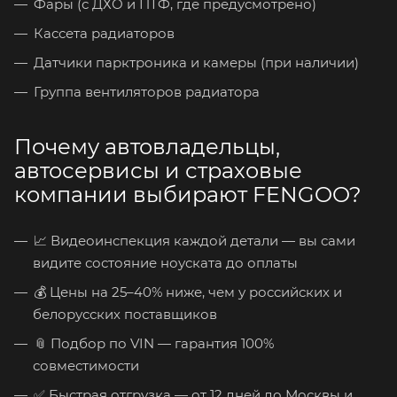
Фары (с ДХО и ПТФ, где предусмотрено)
Кассета радиаторов
Датчики парктроника и камеры (при наличии)
Группа вентиляторов радиатора
Почему автовладельцы,
автосервисы и страховые
компании выбирают FENGOO?
📈 Видеоинспекция каждой детали — вы сами
видите состояние ноуската до оплаты
💰 Цены на 25–40% ниже, чем у российских и
белорусских поставщиков
📎 Подбор по VIN — гарантия 100%
совместимости
✅ Быстрая отгрузка — от 12 дней до Москвы и