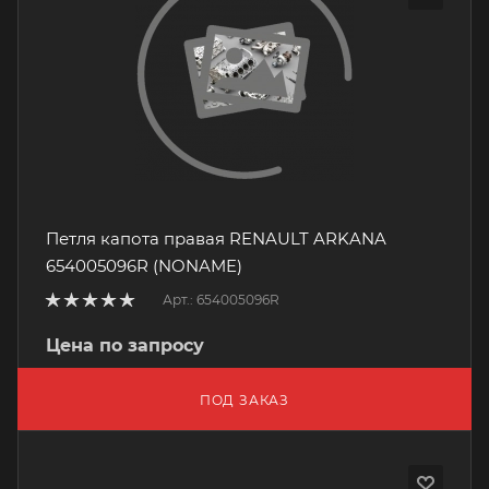
Петля капота правая RENAULT ARKANA
654005096R (NONAME)
Арт.: 654005096R
Цена по запросу
ПОД ЗАКАЗ