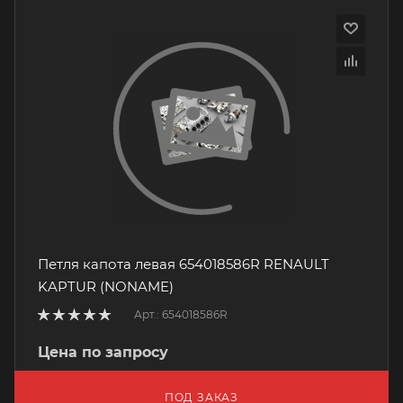
Петля капота левая 654018586R RENAULT
KAPTUR (NONAME)
Арт.: 654018586R
Цена по запросу
ПОД ЗАКАЗ