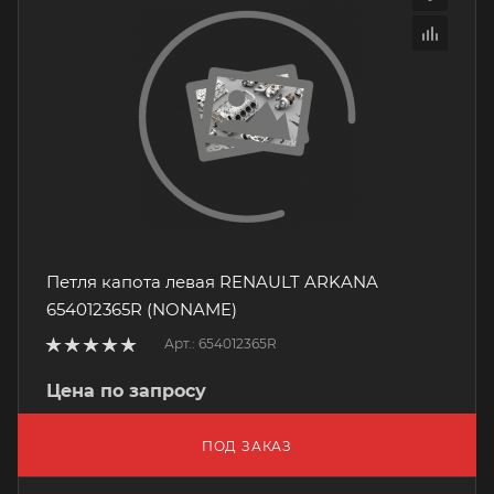
Петля капота левая RENAULT ARKANA
654012365R (NONAME)
Арт.: 654012365R
Цена по запросу
ПОД ЗАКАЗ