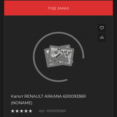
ПОД ЗАКАЗ
Капот RENAULT ARKANA 651009338R
(NONAME)
Арт.: 651009338R