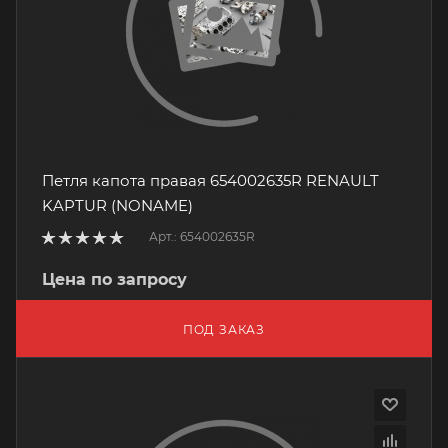
Петля капота правая 654002635R RENAULT
KAPTUR (NONAME)
Арт.: 654002635R
Цена по запросу
ПОД ЗАКАЗ