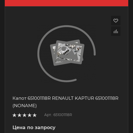
Капот 651001118R RENAULT KAPTUR 651001118R
(NONAME)
Арт.: 651001118R
Цена по запросу