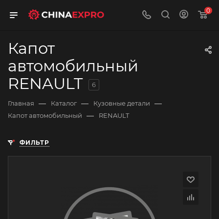
0
Капот
автомобильный
RENAULT
6
—
—
—
Главная
Каталог
Кузовные детали
—
Капот автомобильный
RENAULT
ФИЛЬТР