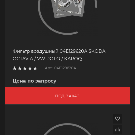
Фильтр воздушный 04E129620A SKODA
OCTAVIA / VW POLO / KAROQ
Арт.: 04E129620A
Цена по запросу
ПОД ЗАКАЗ