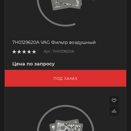
7H0129620A VAG Фильтр воздушный
Арт.: 7H0129620A
Цена по запросу
ПОД ЗАКАЗ