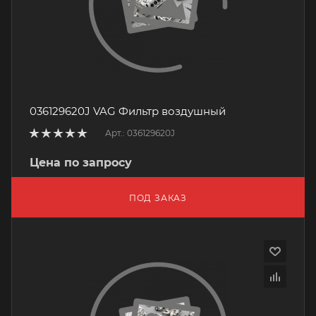
036129620J VAG Фильтр воздушный
Арт.: 036129620J
Цена по запросу
ПОД ЗАКАЗ