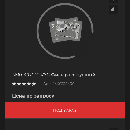
4M0133843C VAG Фильтр воздушный
Арт.: 4M0133843C
Цена по запросу
ПОД ЗАКАЗ