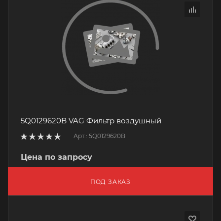
5Q0129620B VAG Фильтр воздушный
Арт.: 5Q0129620B
Цена по запросу
ПОД ЗАКАЗ