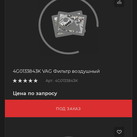
4G0133843K VAG Фильтр воздушный
Арт.: 4G0133843K
Цена по запросу
ПОД ЗАКАЗ