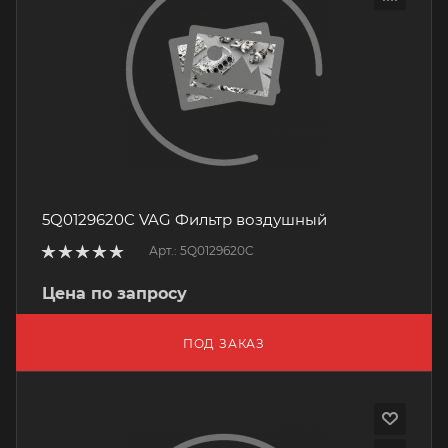
5Q0129620C VAG Фильтр воздушный
Арт.: 5Q0129620C
Цена по запросу
ПОД ЗАКАЗ