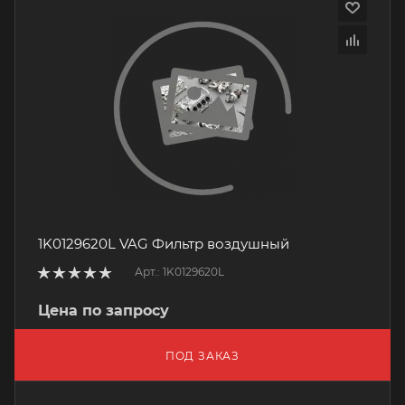
1K0129620L VAG Фильтр воздушный
Арт.: 1K0129620L
Цена по запросу
ПОД ЗАКАЗ