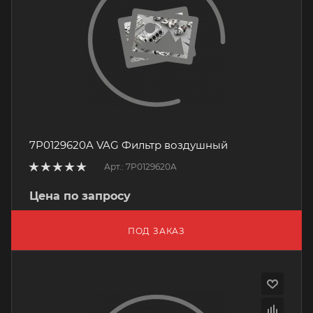
7P0129620A VAG Фильтр воздушный
Арт.: 7P0129620A
Цена по запросу
ПОД ЗАКАЗ