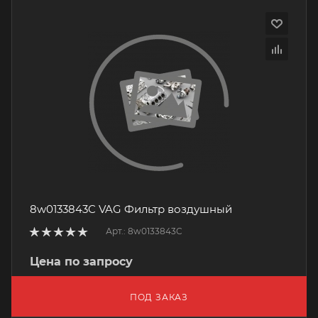
8w0133843C VAG Фильтр воздушный
Арт.: 8w0133843C
Цена по запросу
ПОД ЗАКАЗ