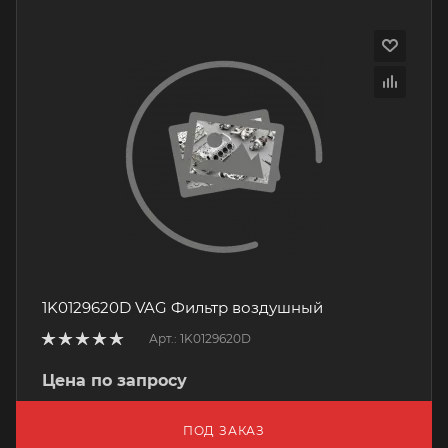
1K0129620D VAG Фильтр воздушный
Арт.: 1K0129620D
Цена по запросу
ПОД ЗАКАЗ