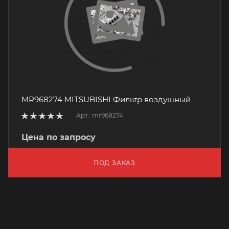
MR968274 MITSUBISHI Фильтр воздушный
Арт.: mr968274
Цена по запросу
ПОД ЗАКАЗ