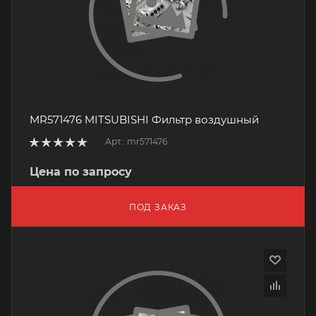
MR571476 MITSUBISHI Фильтр воздушный
Арт.: mr571476
Цена по запросу
ПОД ЗАКАЗ