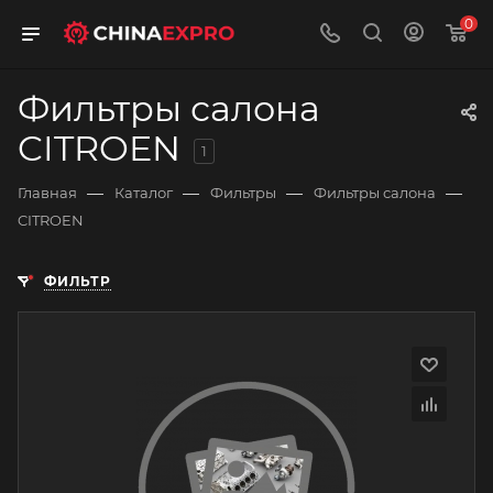
0
Фильтры салона
CITROEN
1
—
—
—
—
Главная
Каталог
Фильтры
Фильтры салона
CITROEN
ФИЛЬТР