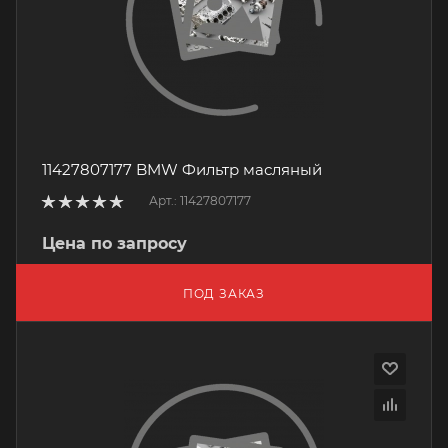
11427807177 BMW Фильтр масляный
Арт.: 11427807177
Цена по запросу
ПОД ЗАКАЗ