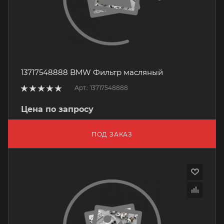
13717548888 BMW Фильтр масляный
Арт.: 13717548888
Цена по запросу
ПОД ЗАКАЗ