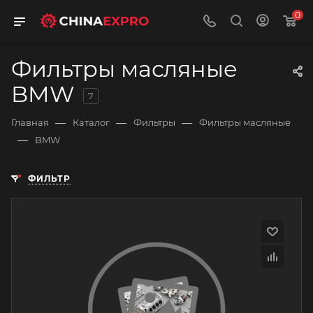
0
Фильтры масляные
BMW
7
—
—
—
Главная
Каталог
Фильтры
Фильтры масляные
—
BMW
ФИЛЬТР