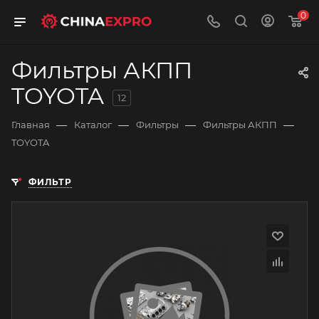
0
Фильтры АКПП
TOYOTA
12
—
—
—
—
Главная
Каталог
Фильтры
Фильтры АКПП
TOYOTA
ФИЛЬТР