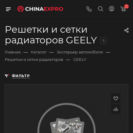
0
Решетки и сетки
радиаторов GEELY
5
—
—
—
Главная
Каталог
Экстерьер автомобиля
—
Решетки и сетки радиаторов
GEELY
ФИЛЬТР