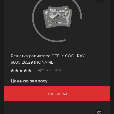
Решетка радиатора GEELY COOLRAY
6600126529 (NONAME)
Арт.: 6600126529
Цена по запросу
ПОД ЗАКАЗ