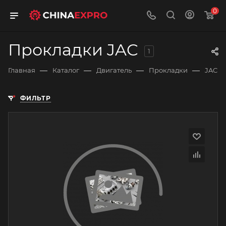
0
Прокладки JAC
1
—
—
—
—
Главная
Каталог
Двигатель
Прокладки
JAC
ФИЛЬТР