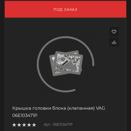
ПОД ЗАКАЗ
Крышка головки блока (клапанная) VAG
06E103471P
Арт.: 06E103471P