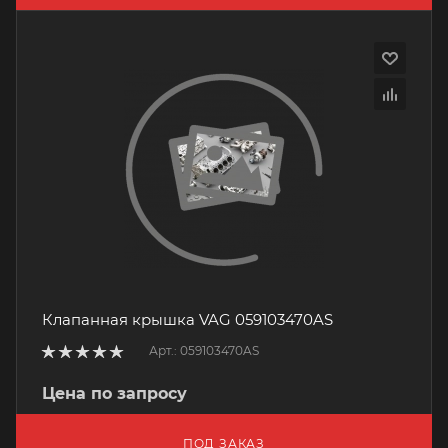
Клапанная крышка VAG 059103470AS
Арт.: 059103470AS
Цена по запросу
ПОД ЗАКАЗ