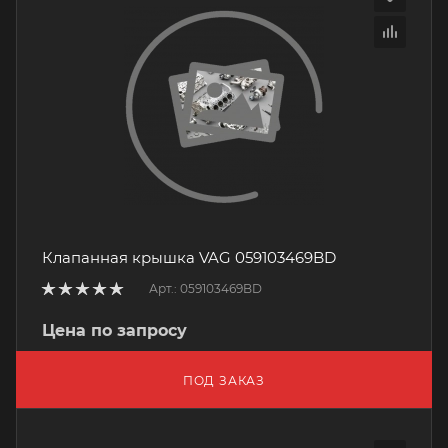
Клапанная крышка VAG 059103469BD
Арт.: 059103469BD
Цена по запросу
ПОД ЗАКАЗ