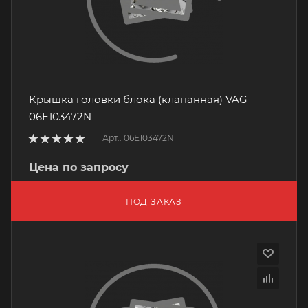
Крышка головки блока (клапанная) VAG
06E103472N
Арт.: 06E103472N
Цена по запросу
ПОД ЗАКАЗ