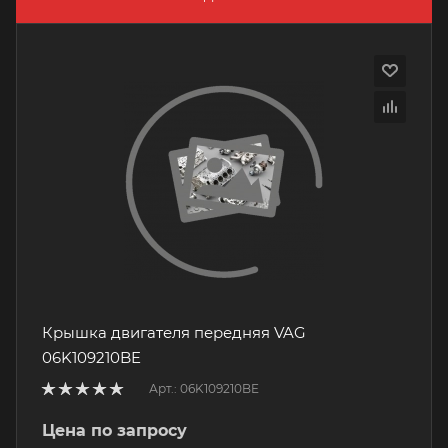
Крышка двигателя передняя VAG
06K109210BE
Арт.: 06K109210BE
Цена по запросу