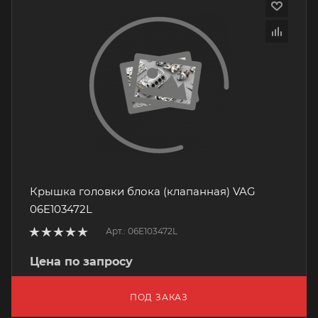
Крышка головки блока (клапанная) VAG
06E103472L
Арт.: 06E103472L
Цена по запросу
ПОД ЗАКАЗ