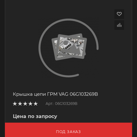
Крышка цепи ГРМ VAG 06G103269B
Арт.: 06G103269B
Цена по запросу
ПОД ЗАКАЗ