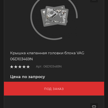
Крышка клапанная головки блока VAG
06D103469N
Арт.: 06D103469N
Цена по запросу
ПОД ЗАКАЗ