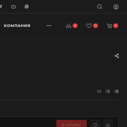
КОМПАНИЯ
0
0
0
В КОРЗИНУ