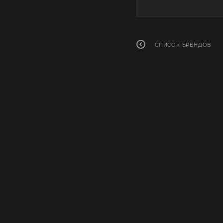
СПИСОК БРЕНДОВ
О КОМПАНИИ
УСЛУГИ
ПОМОЩЬ
КОН
ГАЛЕРЕЯ