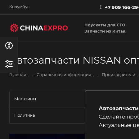
Колумбус
+7 909 166-29
Ноускаты для СТО
Запчасти из Китая.
Автозапчасти NISSAN оп
—
—
Главная
Справочная информация
Производители
Магазины
Автозапчасти
Политика
Сделайте проб
Актуальные це