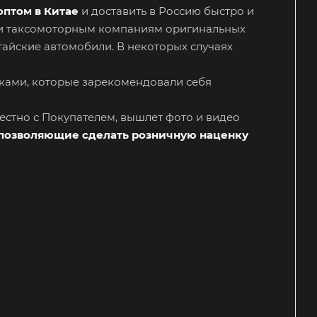
оптом в Китае
и доставить в Россию быстро и
 и таксомоторным компаниям оригинальных
тайские автомобили. В некоторых случаях
ками, которые зарекомендовали себя
естно с Покупателем, вышлет фото и видео
, позволяющие сделать розничную наценку