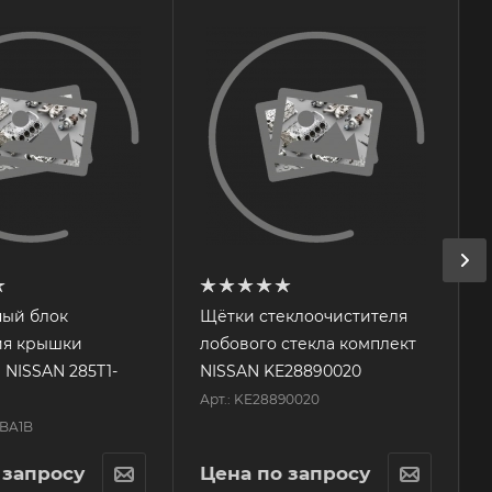
ный блок
Щётки стеклоочистителя
ия крышки
лобового стекла комплект
 NISSAN 285T1-
NISSAN KE28890020
Арт.: KE28890020
4BA1B
 запросу
Цена по запросу