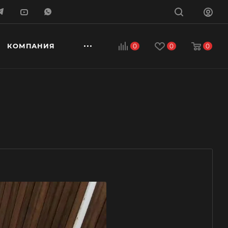
КОМПАНИЯ
0
0
0