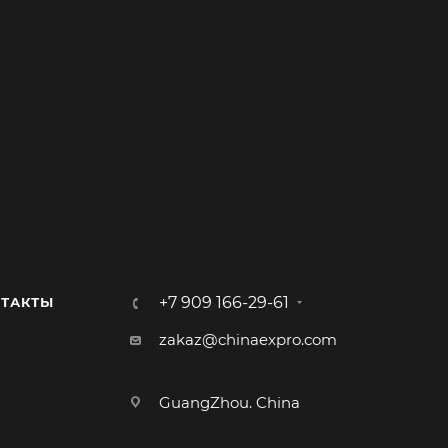
+7 909 166-29-61
ТАКТЫ
zakaz@chinaexpro.com
GuangZhou. China