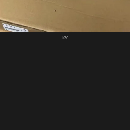
1
/
30