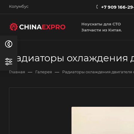
Колумбус
+7 909 166-29
Ноускаты для СТО
Запчасти из Китая.
Радиаторы охлаждения д
—
—
Главная
Галерея
Радиаторы охлаждения двигателя 