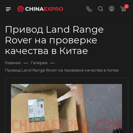
0
Привод Land Range
Rover на проверке
качества в Китае
—
—
Главная
Галерея
Привод Land Range Rover на проверке качества в Китае