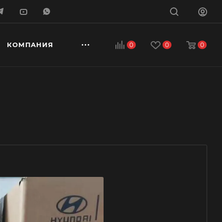
КОМПАНИЯ
0
0
0