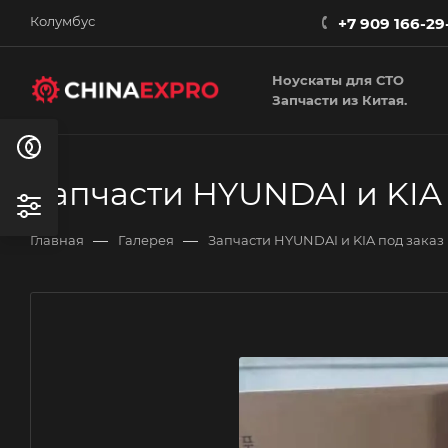
Колумбус
+7 909 166-29
Ноускаты для СТО
Запчасти из Китая.
Запчасти HYUNDAI и KIA 
—
—
Главная
Галерея
Запчасти HYUNDAI и KIA под заказ 