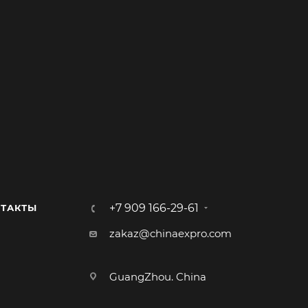
+7 909 166-29-61
ТАКТЫ
zakaz@chinaexpro.com
GuangZhou. China