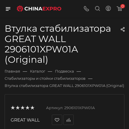
0
Втулка стабилизатора
GREAT WALL
2906101XPW01A
(Original)
—
—
—
Главная
Каталог
Подвеска
—
Стабилизаторы и стойки стабилизаторов
Втулка стабилизатора GREAT WALL 2906101XPW01A (Original)
Артикул:
2906101XPW01A
GREAT WALL