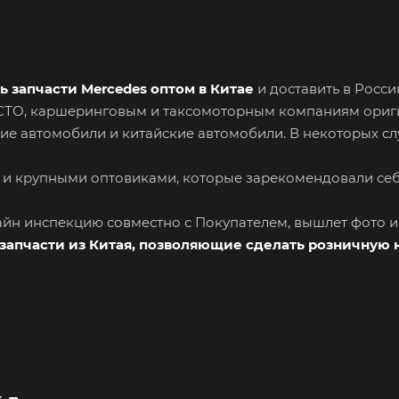
ь запчасти Mercedes оптом в Китае
и доставить в Росс
я СТО, каршеринговым и таксомоторным компаниям ори
ие автомобили и китайские автомобили. В некоторых сл
 и крупными оптовиками, которые зарекомендовали се
лайн инспекцию совместно с Покупателем, вышлет фото 
запчасти из Китая, позволяющие сделать розничную 