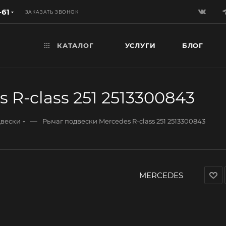
-61
ЗАКАЗАТЬ ЗВОНОК
КАТАЛОГ
УСЛУГИ
БЛОГ
 R-class 251 2513300843
—
двески
Рычаг подвески Mercedes R-class 251 2513300843
MERCEDES