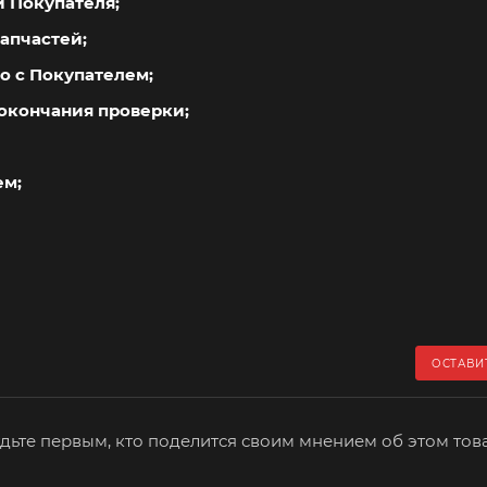
й Покупателя;
апчастей;
о с Покупателем;
окончания проверки;
ем;
ОСТАВИ
дьте первым, кто поделится своим мнением об этом тов