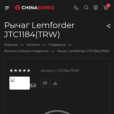
0
Рычаг Lemforder
JTC1184(TRW)
—
—
—
Главная
Каталог
Подвеска
—
Рычаги и балки подвески
Рычаг Lemforder JTC1184(TRW)
Артикул:
JTC1184(TRW)