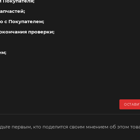
й Покупателя;
апчастей;
о с Покупателем;
окончания проверки;
ем;
ОСТАВИ
дьте первым, кто поделится своим мнением об этом тов