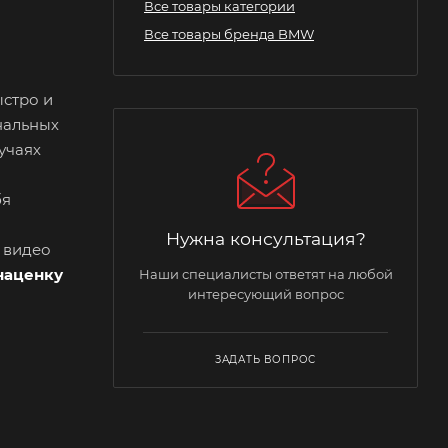
Все товары категории
Все товары бренда BMW
ыстро и
нальных
учаях
бя
Нужна консультация?
и видео
наценку
Наши специалисты ответят на любой
интересующий вопрос
ЗАДАТЬ ВОПРОС