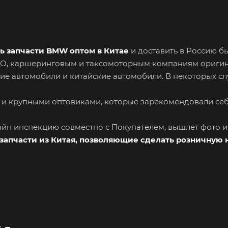
ь запчасти BMW оптом в Китае
и доставить в Россию б
СТО, каршеринговым и таксомоторным компаниям ориги
ие автомобили и китайские автомобили. В некоторых сл
 и крупными оптовиками, которые зарекомендовали се
лайн инспекцию совместно с Покупателем, вышлет фото 
запчасти из Китая, позволяющие сделать розничную 